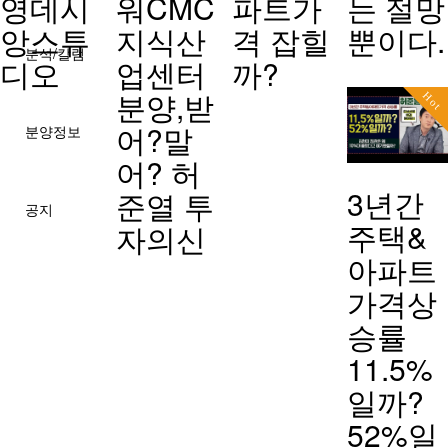
영데시
워CMC
파트가
는 절망
앙스튜
지식산
격 잡힐
뿐이다.
분석/칼럼
디오
업센터
까?
분양,받
Hot
어?말
분양정보
어? 허
3년간
준열 투
공지
주택&
자의신
아파트
가격상
승률
11.5%
일까?
52%일