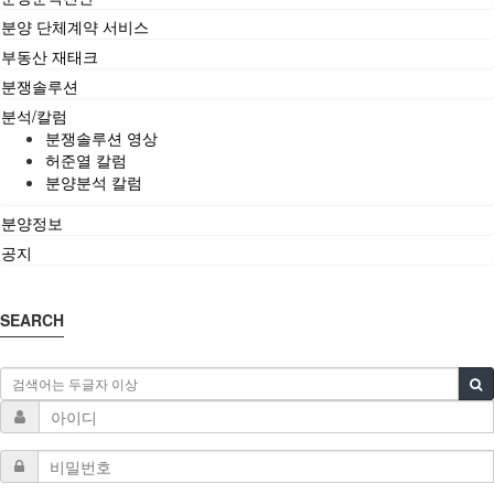
분양 단체계약 서비스
부동산 재태크
분쟁솔루션
분석/칼럼
분쟁솔루션 영상
허준열 칼럼
분양분석 칼럼
분양정보
공지
SEARCH