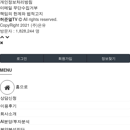
개인정보처리방침
이메일 무단수집거부
책임의 한계와 법적고지
허준열TV
All rights reserved.
CopyRight 2021 (주)은유
방문자 :
1,828,244 명
로그인
회원가입
정보찾기
MENU
홈으로
상담신청
이용후기
회사소개
AI분양/투자분석
분양분석진단