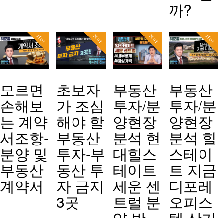
까?
Hot
Hot
Hot
Hot
모르면
초보자
부동산
부동산
손해보
가 조심
투자/분
투자/분
는 계약
해야 할
양현장
양현장
서조항-
부동산
분석 현
분석 힐
분양 및
투자-부
대힐스
스테이
부동산
동산 투
테이트
트 지금
계약서
자 금지
세운 센
디포레
3곳
트럴 분
오피스
양,받
텔·상가