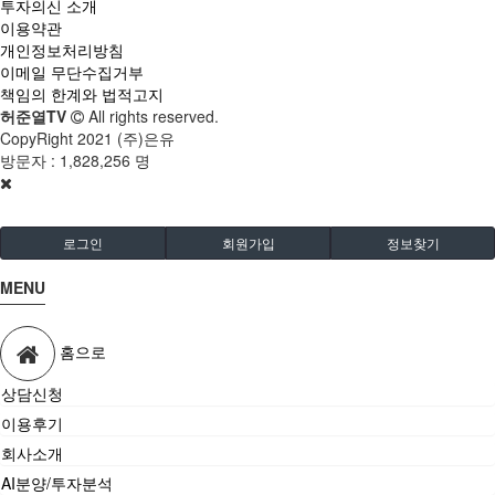
투자의신 소개
이용약관
개인정보처리방침
이메일 무단수집거부
책임의 한계와 법적고지
허준열TV
All rights reserved.
CopyRight 2021 (주)은유
방문자 :
1,828,256 명
로그인
회원가입
정보찾기
MENU
홈으로
상담신청
이용후기
회사소개
AI분양/투자분석