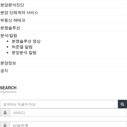
분양분석진단
분양 단체계약 서비스
부동산 재태크
분쟁솔루션
분석/칼럼
분쟁솔루션 영상
허준열 칼럼
분양분석 칼럼
분양정보
공지
SEARCH