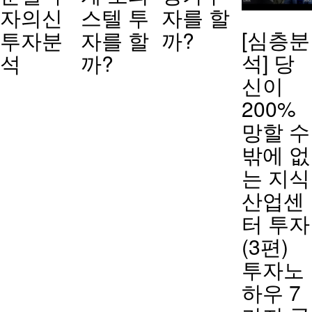
자의신
스텔 투
자를 할
[심층분
투자분
자를 할
까?
석] 당
석
까?
신이
200%
망할 수
밖에 없
는 지식
산업센
터 투자
(3편)
투자노
하우 7