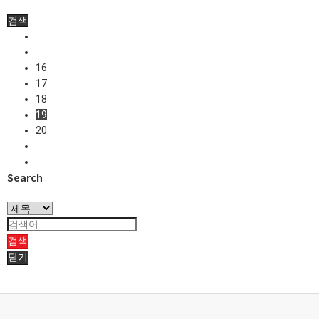
검색
16
17
18
19
20
Search
검색
닫기