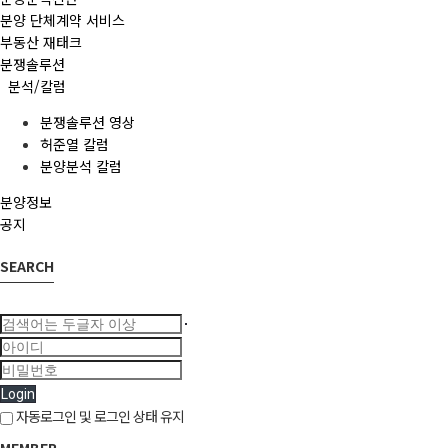
분양 단체계약 서비스
부동산 재태크
분쟁솔루션
분석/칼럼
분쟁솔루션 영상
허준열 칼럼
분양분석 칼럼
분양정보
공지
SEARCH
Login
자동로그인 및 로그인 상태 유지
MEMBER