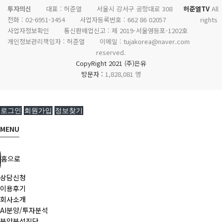
투자의신
대표 : 허준열
서울시 강서구 공항대로 308
허준열TV
All
전화 :
02-6951-3454
사업자등록번호 :
662 86 02057
rights
사업자정보확인
통신판매업신고 :
제 2019-서울영등포-1202호
개인정보관리책임자 : 허준열
이메일 :
tujakorea@naver.com
reserved.
CopyRight 2021 (주)은유
방문자 :
1,828,081 명
로그인
회원가입
정보찾기
MENU
홈으로
상담신청
이용후기
회사소개
AI분양/투자분석
분양분석진단