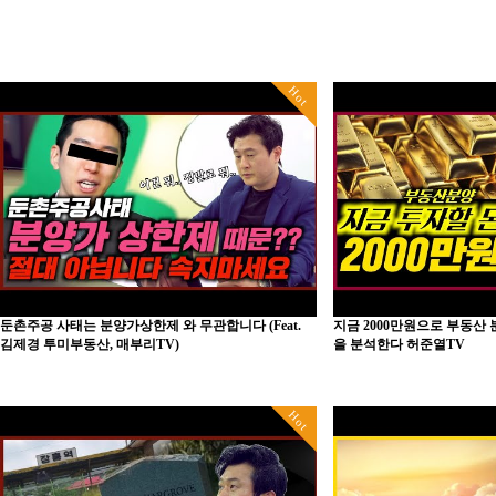
Hot
둔촌주공 사태는 분양가상한제 와 무관합니다 (Feat.
지금 2000만원으로 부동산 
김제경 투미부동산, 매부리TV)
을 분석한다 허준열TV
Hot