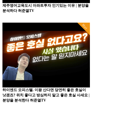
제주영어교육도시 아파트투자 인기있는 이유 | 분양을
분석하다 허준열TV
Hot
하이엔드 오피스텔. 이왕 산다면 당연히 좋은 호실이
낫겠죠? 위치 좋다고 방심하지 말고 좋은 호실 사세요 |
분양을 분석한다 허준열TV