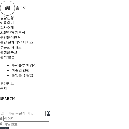
홈으로
상담신청
이용후기
회사소개
AI분양/투자분석
분양분석진단
분양 단체계약 서비스
부동산 재태크
분쟁솔루션
분석/칼럼
분쟁솔루션 영상
허준열 칼럼
분양분석 칼럼
분양정보
공지
SEARCH