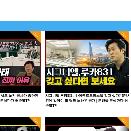
Hot
Hot
에서도 놓친 공사가 중단된
시그니엘 루카831 . 하이엔드오피스텔 갖고 싶다? 분양
 분석한다 허준열TV
전에 알아야 할 팁과 노하우 공개 | 분양을 분석한다 허
준열TV
Hot
Hot