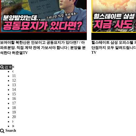
보여야할 북한산은 안보이고 공동묘지가 있다면? / 아
힐스테이트 삼성 오피스텔 의
파트분양. 직접 계약 전에 가보셔야 합니다 | 분양을 분
단점까지 모두 알려드립니다
TV
석한다 허준열TV
검색
11
12
13
14
15
16
17
18
19
20
Search