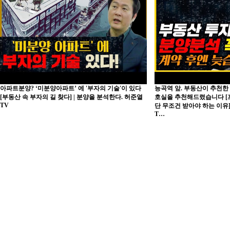
분양정보
공지
아파트분양? ‘미분양아파트’ 에 '부자의 기술'이 있다
능곡역 앞. 부동산이 추천한
[부동산 속 부자의 길 찾다] | 분양을 분석한다. 허준열
호실을 추천해드렸습니다 [
TV
단 무조건 받아야 하는 이유]
T…