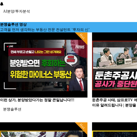
AI분양/투자분석
분쟁솔루션 영상
고객을 먼저 생각하는 부동산 전문 컨설턴트 ‘투자의 신’
Hot
분양분석진단
분양 단체계약 서비스
부동산 재태크
이런 상가, 분양받았다가는 정말 큰일납니다!!!
둔촌주공 사태, 삼프로TV 
이유 알려드립니다 | 분양을
분쟁솔루션
Hot
분석/칼럼