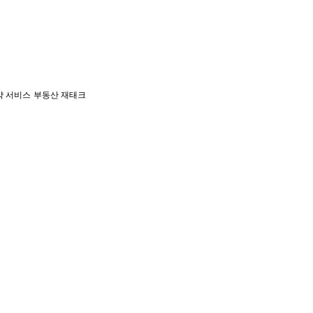
약 서비스
부동산 재태크