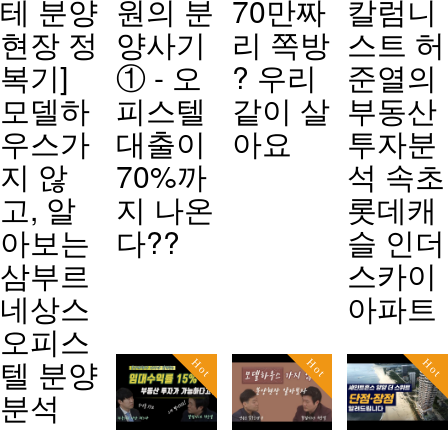
테 분양
원의 분
70만짜
칼럼니
현장 정
양사기
리 쪽방
스트 허
복기]
① - 오
? 우리
준열의
모델하
피스텔
같이 살
부동산
우스가
대출이
아요
투자분
지 않
70%까
석 속초
고, 알
지 나온
롯데캐
아보는
다??
슬 인더
삼부르
스카이
네상스
아파트
오피스
텔 분양
Hot
Hot
Hot
분석