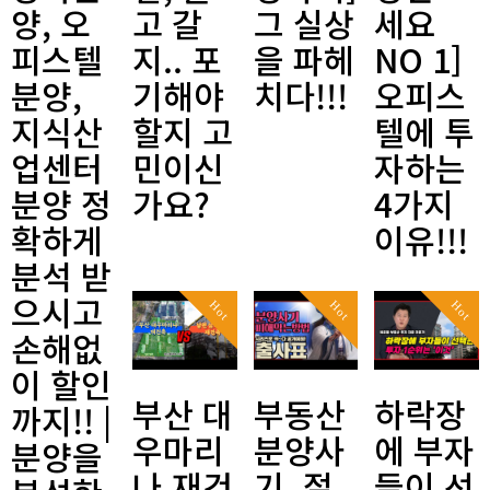
양, 오
고 갈
그 실상
세요
피스텔
지.. 포
을 파헤
NO 1]
분양,
기해야
치다!!!
오피스
지식산
할지 고
텔에 투
업센터
민이신
자하는
분양 정
가요?
4가지
확하게
이유!!!
분석 받
으시고
Hot
Hot
Hot
손해없
이 할인
부산 대
부동산
하락장
까지!! |
우마리
분양사
에 부자
분양을
나 재건
기. 절
들이 선