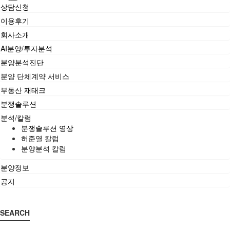
상담신청
이용후기
회사소개
AI분양/투자분석
분양분석진단
분양 단체계약 서비스
부동산 재태크
분쟁솔루션
분석/칼럼
분쟁솔루션 영상
허준열 칼럼
분양분석 칼럼
분양정보
공지
SEARCH