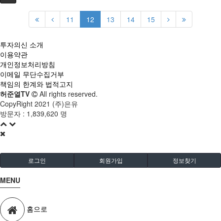
11
12
13
14
15
투자의신 소개
이용약관
개인정보처리방침
이메일 무단수집거부
책임의 한계와 법적고지
허준열TV
All rights reserved.
CopyRight 2021 (주)은유
방문자 :
1,839,620 명
로그인
회원가입
정보찾기
MENU
홈으로