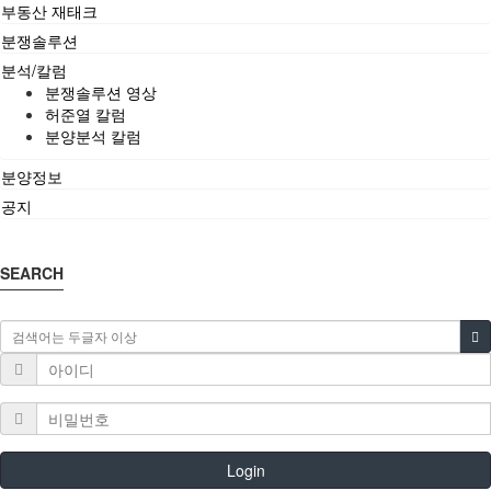
부동산 재태크
분쟁솔루션
분석/칼럼
분쟁솔루션 영상
허준열 칼럼
분양분석 칼럼
분양정보
공지
SEARCH
Login