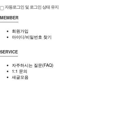
자동로그인 및 로그인 상태 유지
MEMBER
회원가입
아이디/비밀번호 찾기
SERVICE
자주하시는 질문(FAQ)
1:1 문의
새글모음