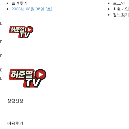
즐겨찾기
로그인
2026년 08월 08일 (토)
회원가입
정보찾기
상담신청
이용후기