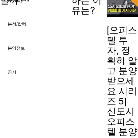
유는?
분석/칼럼
[오피스
텔 투
자, 정
분양정보
확히 알
고 분양
공지
받으세
요 시리
즈 5]
신도시
오피스
텔 분양