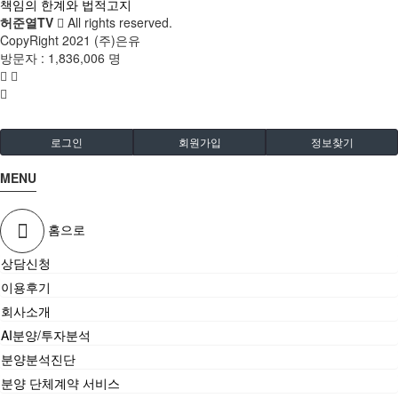
책임의 한계와 법적고지
허준열TV
All rights reserved.
CopyRight 2021 (주)은유
방문자 :
1,836,006 명
로그인
회원가입
정보찾기
MENU
홈으로
상담신청
이용후기
회사소개
AI분양/투자분석
분양분석진단
분양 단체계약 서비스