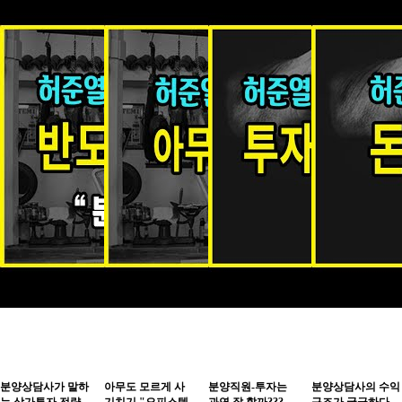
분양상담사가 말하
아무도 모르게 사
분양직원-투자는
분양상담사의 수익