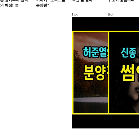
는 상가투자 전략
기치기 "오피스텔
과연 잘 할까???
구조가 궁금하다
의 허점!!!!!!
분양편"
Hot
Hot