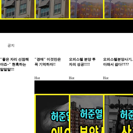
분양정보
공지
"좋은 자리 선점해
"경매" 이것만은
오피스텔 분양 투
오피스텔분양사기,
야죠~" 현혹하는
꼭 기억하자!!
자의 성공!!!!!
이래서 쉽다????
말말말!!!
Hot
Hot
Hot