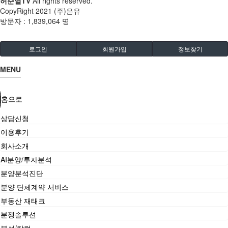
허준열TV
All rights reserved.
CopyRight 2021 (주)은유
방문자 :
1,839,064 명
로그인
회원가입
정보찾기
MENU
홈으로
상담신청
이용후기
회사소개
AI분양/투자분석
분양분석진단
분양 단체계약 서비스
부동산 재태크
분쟁솔루션