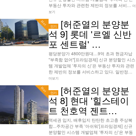
부동산 투자와 관련한 제반의 정보를 서비…
더
보기
[허준열의 분양분
Hot
인기
석 9] 롯데 '르엘 신반
포 센트럴' …
평당분양가 4800만원대…9억 초과 현금자납
"부족함 없어"[프라임경제] 신규 분양할인 시스
템 개발업체 '투자의 신'은 부동산 투자와 관련
한 제반의 정보를 서비스하고 있다. 일반정…
더보기
[허준열의 분양분
Hot
인기
석 8] 현대 '힐스테이
트 천호역 젠트…
역세권 입지, 배후입지 탄탄한 초고충 주상복
합...주차공간 부족 '아쉬워'[프라임경제] 신규
분양할인 시스템 개발업체 '투자의 신'은 부동