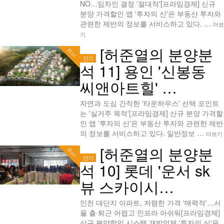
NO…임차인 결정 '절대적'[프라임경제] 신규
분양 가격할인 앱 '투자의 신'은 부동산 투자와
관련한 제반의 정보를 서비스하고 있다. …
더보
기
[허준열의 분양분
Hot
인기
석 11] 용인 '신봉동
씨앤아트힐' …
자연과 도심 간직한 '타운하우스' 선택 포인트
는 '실거주 목적'[프라임경제] 신규 분양 가격할
인 앱 '투자의 신'은 부동산 투자와 관련한 제반
의 정보를 서비스하고 있다. 일반정보 …
더보기
[허준열의 분양분
Hot
인기
석 10] 롯데 '운서 sk
뷰 스카이시…
인천 대단지 아파트, 저렴한 가격 '매력적'…서
울 출·퇴근 어렵고 인프라 아쉬워[프라임경제]
신규 분양할인 시스템 개발업체 '투자의 신'은