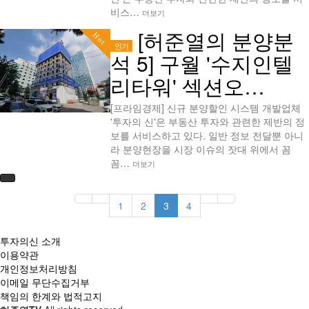
비스…
더보기
[허준열의 분양분
Hot
인기
석 5] 구월 '수지인텔
리타워' 섹션오…
[프라임경제] 신규 분양할인 시스템 개발업체
'투자의 신'은 부동산 투자와 관련한 제반의 정
보를 서비스하고 있다. 일반 정보 전달뿐 아니
라 분양현장을 시장 이슈의 잣대 위에서 꼼
꼼…
더보기
1
2
3
4
투자의신 소개
이용약관
개인정보처리방침
이메일 무단수집거부
책임의 한계와 법적고지