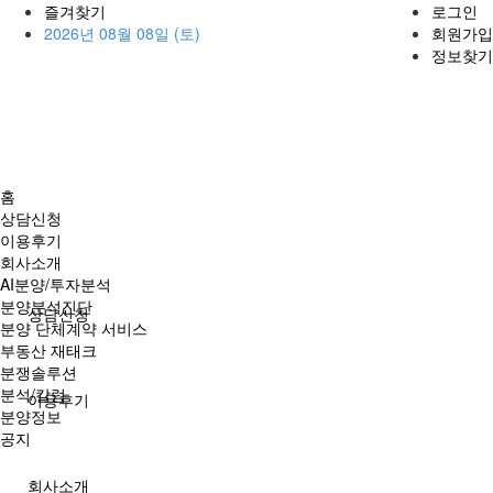
즐겨찾기
로그인
2026년 08월 08일 (토)
회원가입
정보찾기
홈
상담신청
이용후기
회사소개
AI분양/투자분석
분양분석진단
상담신청
분양 단체계약 서비스
부동산 재태크
분쟁솔루션
분석/칼럼
이용후기
분양정보
공지
회사소개