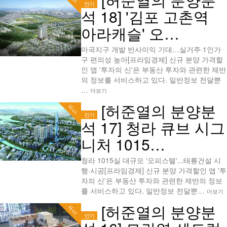
인기
석 18] '김포 고촌역
아라캐슬' 오…
마곡지구 개발 반사이익 기대…실거주·1인가
구 편의성 높아[프라임경제] 신규 분양 가격할
인 앱 '투자의 신'은 부동산 투자와 관련한 제반
의 정보를 서비스하고 있다. 일반정보 전달뿐
…
더보기
[허준열의 분양분
Hot
인기
석 17] 청라 큐브 시그
니처 1015…
청라 1015실 대규모 '오피스텔'...태룡건설 시
행·시공[프라임경제] 신규 분양 가격할인 앱 '투
자의 신'은 부동산 투자와 관련한 제반의 정보
를 서비스하고 있다. 일반정보 전달뿐…
더보기
[허준열의 분양분
Hot
인기