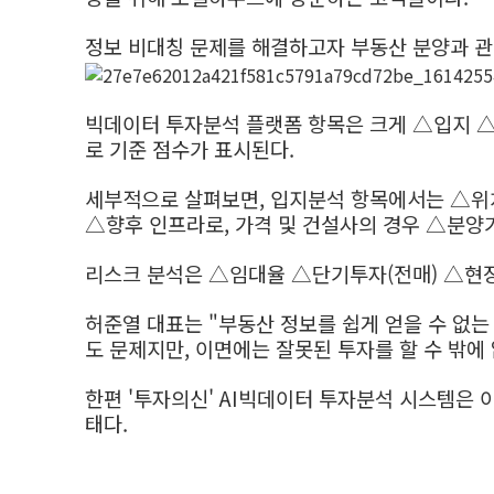
정보 비대칭 문제를 해결하고자 부동산 분양과 관
빅데이터 투자분석 플랫폼 항목은 크게 △입지 △
로 기준 점수가 표시된다.
세부적으로 살펴보면, 입지분석 항목에서는 △위
△향후 인프라로, 가격 및 건설사의 경우 △분양
리스크 분석은 △임대율 △단기투자(전매) △현
허준열 대표는 "부동산 정보를 쉽게 얻을 수 없
도 문제지만, 이면에는 잘못된 투자를 할 수 밖
한편 '투자의신' AI빅데이터 투자분석 시스템은 
태다.