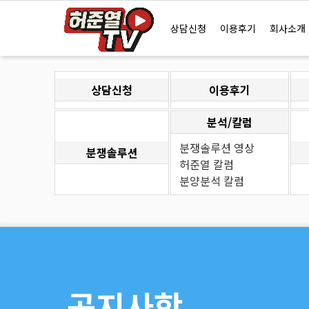
즐겨찾기
2026년 08월 06일 (목)
상담신청
이용후기
회사소개
상담신청
이용후기
분석/칼럼
분쟁솔루션 영상
분쟁솔루션
허준열 칼럼
분양분석 칼럼
공지사항