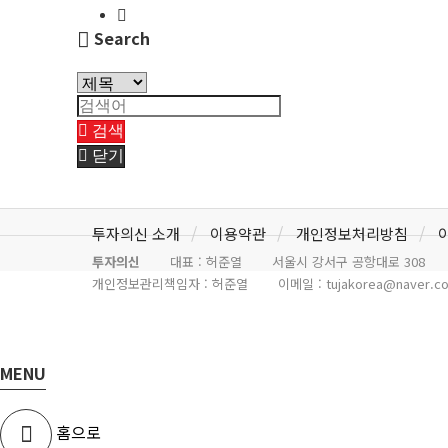
Search
검색
닫기
투자의신 소개
이용약관
개인정보처리방침
투자의신
대표 : 허준열
서울시 강서구 공항대로 308
개인정보관리책임자 : 허준열
이메일 :
tujakorea@naver.c
MENU
홈으로