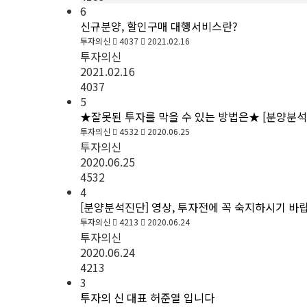
6
신규분양, 할인구매 대행서비스란?
투자의신
4037
2021.02.16
투자의신
2021.02.16
4037
5
★잘못된 투자를 막을 수 있는 방법은★ [분양분석 
투자의신
4532
2020.06.25
투자의신
2020.06.25
4532
4
[분양분석진단] 영상, 투자전에 꼭 숙지하시기 바
투자의신
4213
2020.06.24
투자의신
2020.06.24
4213
3
투자의 신 대표 허준열 입니다