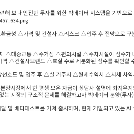
련해 보다 안전한 투자를 위한 빅데이터 시스템을 기반으로 
환금성 △가격 및 건설사 △리스크 △입주 후 전망으로 구분
치 △대중교통 △주거성 △편의시설 △주차시설이 점수가 
가격 △건설사브랜드 △호실 수로 세분화된 점수를 확인할 
장선호도 및 입주 후 △실 거주시 △월세수익시 △시세 차익
는 분양시장에서 한 평생 모은 자금이 상담사 설명에 좌지우지
에 없는 시장의 구조적 문제를 해결하고자 빅데이터 분양(투자
이달 말 베타테스트를 거쳐 출시하며, 현재 개발되고 있는 AI