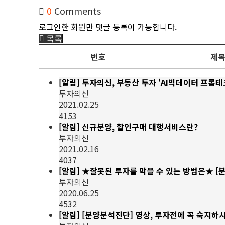
0
Comments
로그인한 회원만 댓글 등록이 가능합니다.
목록
번호
제
[알림]
투자의신, 부동산 투자 'AI빅데이터 프롭테
투자의신
2021.02.25
4153
[알림]
신규분양, 할인구매 대행서비스란?
투자의신
2021.02.16
4037
[알림]
★잘못된 투자를 막을 수 있는 방법은★ [분
투자의신
2020.06.25
4532
[알림]
[분양분석진단] 영상, 투자전에 꼭 숙지하