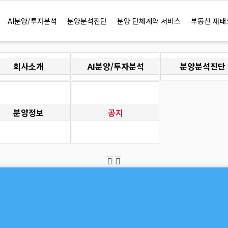
AI분양/투자분석
분양분석진단
분양 단체계약 서비스
부동산 재태
회사소개
AI분양/투자분석
분양분석진단
분양정보
공지