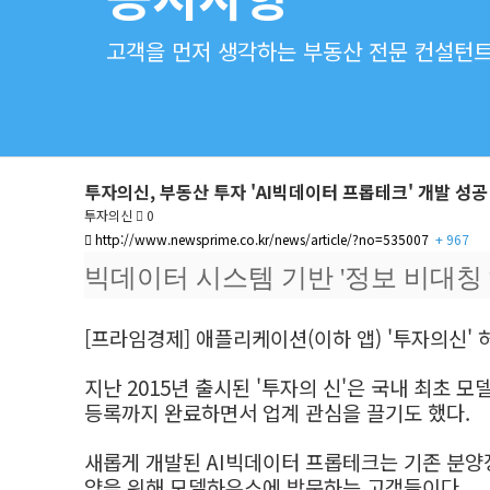
고객을 먼저 생각하는 부동산 전문 컨설턴트 
투자의신, 부동산 투자 'AI빅데이터 프롭테크' 개발 성공
투자의신
0
http://www.newsprime.co.kr/news/article/?no=535007
+ 967
빅데이터 시스템 기반 '정보 비대칭
[프라임경제] 애플리케이션(이하 앱) '투자의신'
지난 2015년 출시된 '투자의 신'은 국내 최초 
등록까지 완료하면서 업계 관심을 끌기도 했다.
새롭게 개발된 AI빅데이터 프롭테크는 기존 분
양을 위해 모델하우스에 방문하는 고객들이다.