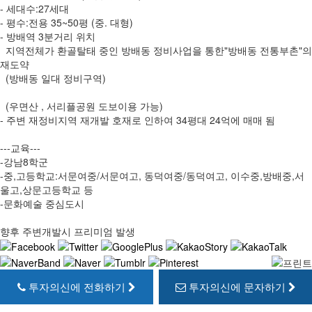
- 세대수:27세대
- 평수:전용 35~50평 (중. 대형)
- 방배역 3분거리 위치
지역전체가 환골탈태 중인 방배동 정비사업을 통한"방배동 전통부촌"의
재도약
(방배동 일대 정비구역)
(우면산 , 서리플공원 도보이용 가능)
- 주변 재정비지역 재개발 호재로 인하여 34평대 24억에 매매 됨
---교육---
-강남8학군
-중,고등학교:서문여중/서문여고, 동덕여중/동덕여고, 이수중,방배중,서
울고,상문고등학교 등
-문화예술 중심도시
향후 주변개발시 프리미엄 발생
투자의신에 전화하기
투자의신에 문자하기