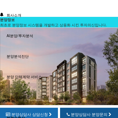
회사소개
분양정보
최초로 분양정보 시스템을 개발하고 상용화 시킨 투자의신입니다.
AI분양/투자분석
분양분석진단
분양 단체계약 서비스
부동산 재태크
분양상담사 상담신청
분양상담사 분양문의
분쟁솔루션