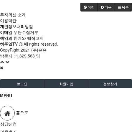
이전
다음
목록
투자의신 소개
이용약관
개인정보처리방침
이메일 무단수집거부
책임의 한계와 법적고지
허준열TV
All rights reserved.
CopyRight 2021 (주)은유
방문자 :
1,829,588 명
로그인
회원가입
정보찾기
MENU
홈으로
상담신청
이용후기