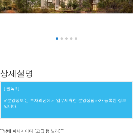
상세설명
[ 필독!! ]
※‘분양정보’는 투자의신에서 업무제휴한 분양상담사가 등록한 정보
입니다.
**방배 파세지아타 (고급 형 빌라)**