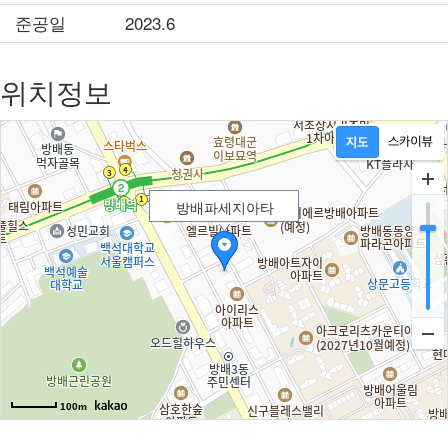
준공일
2023.6
위치정보
방배파세지아타
100m