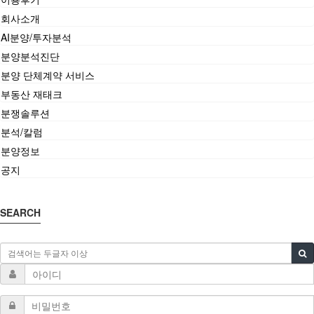
회사소개
AI분양/투자분석
분양분석진단
분양 단체계약 서비스
부동산 재태크
분쟁솔루션
분석/칼럼
분양정보
공지
SEARCH