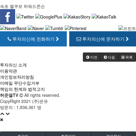
속초 엘쿠르 하워드존슨
투자의신에 전화하기
투자의신에 문자하기
이전
다음
목록
투자의신 소개
이용약관
개인정보처리방침
이메일 무단수집거부
책임의 한계와 법적고지
허준열TV
All rights reserved.
CopyRight 2021 (주)은유
방문자 :
1,836,361 명
로그인
회원가입
정보찾기