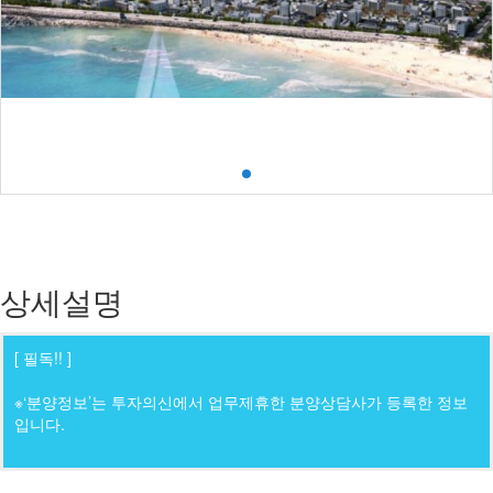
상세설명
[ 필독!! ]
※‘분양정보’는 투자의신에서 업무제휴한 분양상담사가 등록한 정보
입니다.