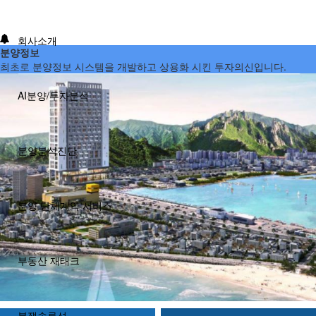
회사소개
분양정보
최초로 분양정보 시스템을 개발하고 상용화 시킨 투자의신입니다.
AI분양/투자분석
분양분석진단
분양 단체계약 서비스
부동산 재태크
분쟁솔루션