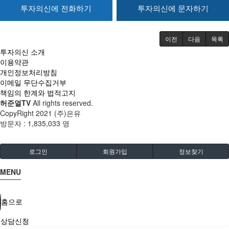
투자의신에 전화하기
투자의신에 문자하기
이전
다음
목록
투자의신 소개
이용약관
개인정보처리방침
이메일 무단수집거부
책임의 한계와 법적고지
허준열TV
All rights reserved.
CopyRight 2021 (주)은유
방문자 :
1,835,033 명
로그인
회원가입
정보찾기
MENU
홈으로
상담신청