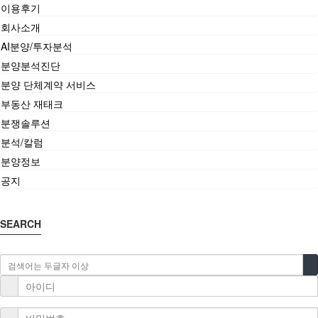
이용후기
회사소개
AI분양/투자분석
분양분석진단
분양 단체계약 서비스
부동산 재태크
분쟁솔루션
분석/칼럼
분양정보
공지
SEARCH