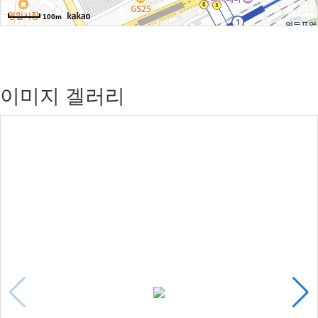
100m
이미지 겔러리