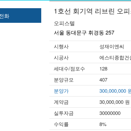
1호선 회기역 리브린 오
전화
오피스텔
서울 동대문구 휘경동 257
시행사
성재이엔씨
시공사
에스티종합건
세대수/점포수
128
분양규모
407
분양가
300,000,000 
계약금
30,000,000 원
실투자금
30000000
수익률
8%