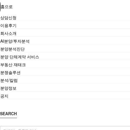
홈으로
상담신청
이용후기
회사소개
AI분양/투자분석
분양분석진단
분양 단체계약 서비스
부동산 재태크
분쟁솔루션
분석/칼럼
분양정보
공지
SEARCH