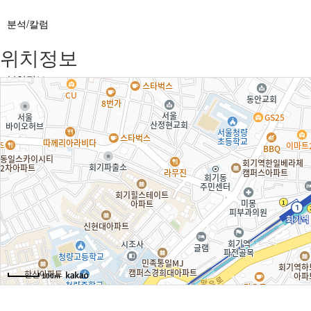
분석/칼럼
위치정보
분양정보
공지
100m