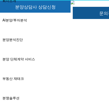
회사소개
분양상담사 상담신청
문의
AI분양/투자분석
분양분석진단
분양 단체계약 서비스
부동산 재태크
분쟁솔루션