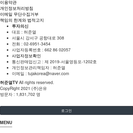
이용약관
개인정보처리방침
이메일 무단수집거부
책임의 한계와 법적고지
투자의신
대표 : 허준열
서울시 강서구 공항대로 308
전화 :
02-6951-3454
사업자등록번호 :
662 86 02057
사업자정보확인
통신판매업신고 :
제 2019-서울영등포-1202호
개인정보관리책임자 : 허준열
이메일 :
tujakorea@naver.com
허준열TV
All rights reserved.
CopyRight 2021 (주)은유
방문자 :
1,831,702 명
로그인
MENU