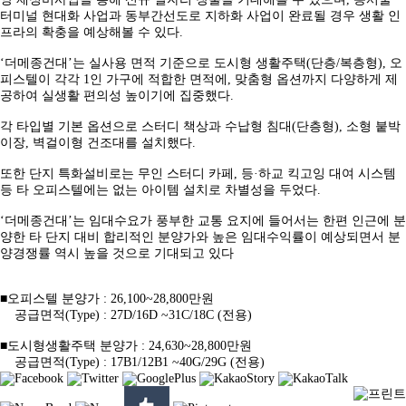
터미널 현대화 사업과 동부간선도로 지하화 사업이 완료될 경우 생활 인
프라의 확충을 예상해볼 수 있다.
‘더메종건대’는 실사용 면적 기준으로 도시형 생활주택(단층/복층형), 오
피스텔이 각각 1인 가구에 적합한 면적에, 맞춤형 옵션까지 다양하게 제
공하여 실생활 편의성 높이기에 집중했다.
각 타입별 기본 옵션으로 스터디 책상과 수납형 침대(단층형), 소형 붙박
이장, 벽걸이형 건조대를 설치했다.
또한 단지 특화설비로는 무인 스터디 카페, 등·하교 킥고잉 대여 시스템
등 타 오피스텔에는 없는 아이템 설치로 차별성을 두었다.
‘더메종건대’는 임대수요가 풍부한 교통 요지에 들어서는 한편 인근에 분
양한 타 단지 대비 합리적인 분양가와 높은 임대수익률이 예상되면서 분
양경쟁률 역시 높을 것으로 기대되고 있다
■오피스텔 분양가 : 26,100~28,800만원
공급면적(Type) : 27D/16D ~31C/18C (전용)
■도시형생활주택 분양가 : 24,630~28,800만원
공급면적(Type) : 17B1/12B1 ~40G/29G (전용)