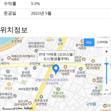
수익률
5.5%
준공일
2022년 5월
위치정보
건대 더메종 (오피스텔/
도시형생활주택)
100m