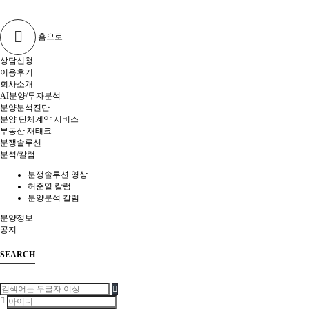
홈으로
상담신청
이용후기
회사소개
AI분양/투자분석
분양분석진단
분양 단체계약 서비스
부동산 재태크
분쟁솔루션
분석/칼럼
분쟁솔루션 영상
허준열 칼럼
분양분석 칼럼
분양정보
공지
SEARCH