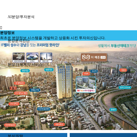
AI분양/투자분석
분양정보
최초로 분양정보 시스템을 개발하고 상용화 시킨 투자의신입니다.
분양분석진단
분양 단체계약 서비스
부동산 재태크
분쟁솔루션
분석/칼럼