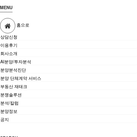
MENU
홈으로
상담신청
이용후기
회사소개
AI분양/투자분석
분양분석진단
분양 단체계약 서비스
부동산 재태크
분쟁솔루션
분석/칼럼
분양정보
공지