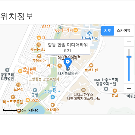
위치정보
향동 한일 미디어타워
521
100m