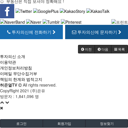
♧ 부동산은 직접 보셔야 정확해요 !
투자의신에 전화하기
투자의신에 문자하기
이전
다음
목록
투자의신 소개
이용약관
개인정보처리방침
이메일 무단수집거부
책임의 한계와 법적고지
허준열TV
All rights reserved.
CopyRight 2021 (주)은유
방문자 :
1,841,096 명
로그인
회원가입
정보찾기