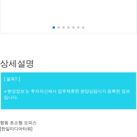
상세설명
[ 필독!! ]
※‘분양정보’는 투자의신에서 업무제휴한 분양상담사가 등록한 정보
입니다.
향동 초소형 오피스
[한일미디어타워]