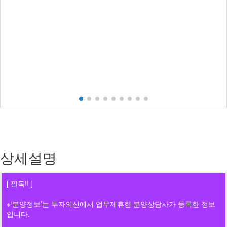
상세설명
[ 필독!! ]
※‘분양정보’는 투자의신에서 업무제휴한 분양상담사가 등록한 정보
입니다.