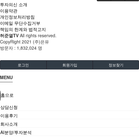
투자의신 소개
이용약관
개인정보처리방침
이메일 무단수집거부
책임의 한계와 법적고지
허준열TV
All rights reserved.
CopyRight 2021 (주)은유
방문자 :
1,832,024 명
로그인
회원가입
정보찾기
MENU
홈으로
상담신청
이용후기
회사소개
AI분양/투자분석