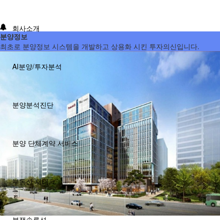
회사소개
분양정보
최초로 분양정보 시스템을 개발하고 상용화 시킨 투자의신입니다.
AI분양/투자분석
분양분석진단
분양 단체계약 서비스
부동산 재태크
분쟁솔루션