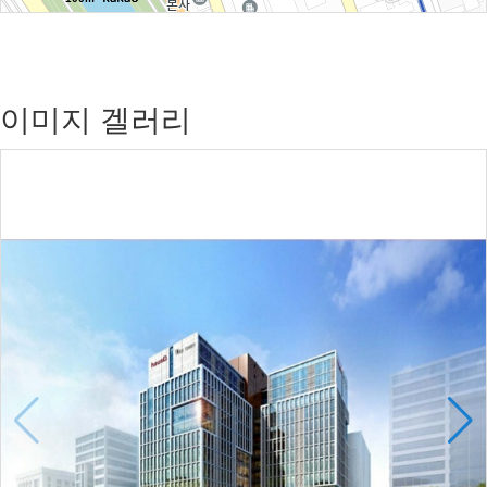
이미지 겔러리