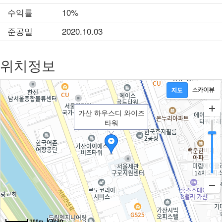
수익률
10%
준공일
2020.10.03
위치정보
가산 하우스디 와이즈
타워
100m