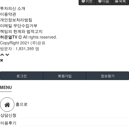
이전
다음
목록
투자의신 소개
이용약관
개인정보처리방침
이메일 무단수집거부
책임의 한계와 법적고지
허준열TV
All rights reserved.
CopyRight 2021 (주)은유
방문자 :
1,831,395 명
로그인
회원가입
정보찾기
MENU
홈으로
상담신청
이용후기