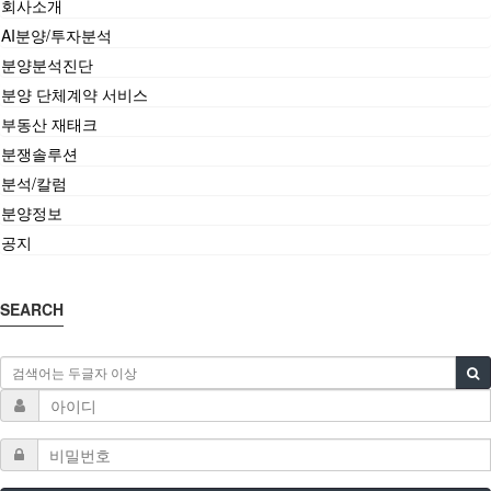
회사소개
AI분양/투자분석
분양분석진단
분양 단체계약 서비스
부동산 재태크
분쟁솔루션
분석/칼럼
분양정보
공지
SEARCH