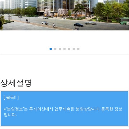
상세설명
[ 필독!! ]
※‘분양정보’는 투자의신에서 업무제휴한 분양상담사가 등록한 정보
입니다.