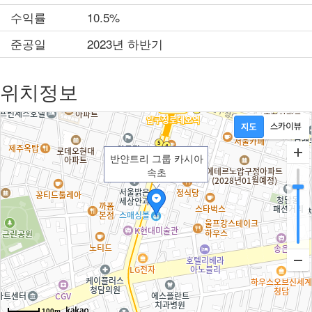
수익률
10.5%
준공일
2023년 하반기
위치정보
반얀트리 그룹 카시아
속초
100m