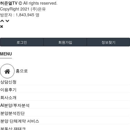
허준열TV
All rights reserved.
CopyRight 2021 (주)은유
방문자 :
1,843,945 명
로그인
회원가입
정보찾기
MENU
홈으로
상담신청
이용후기
회사소개
AI분양/투자분석
분양분석진단
분양 단체계약 서비스
부동산 재태크