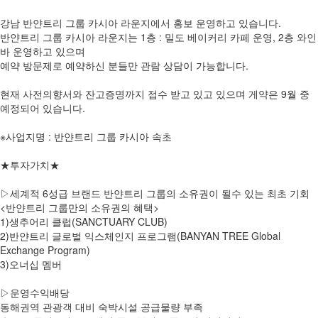
강남 반얀트리 그룹 카시아 라운지에서 홍보 운영하고 있습니다.
반얀트리 그룹 카시아 라운지는 1층 : 밀도 베이커리 카페 운영, 2층 와인
바 운영하고 있으며
예약 방문제로 예약하신 분들만 관람 상담이 가능합니다.
현재 사전의향서와 잔고증명까지 접수 받고 있고 있으며 게약은 9월 중
예정되어 있습니다.
※사업지명 : 반얀트리 그룹 카시아 속초
★투자가치★
▷세계적 6성급 브랜드 반얀트리 그룹의 소유권이 될수 있는 최초 기회
<반얀트리 그룹만의 소유권의 혜택>
1)생추어리 클럽(SANCTUARY CLUB)
2)반얀트리 글로벌 익스체인지 프로그램(BANYAN TREE Global
Exchange Program)
3)오너십 멤버
▷운영수익배당
동해권역 관광객 대비 숙박시설 공급물량 부족