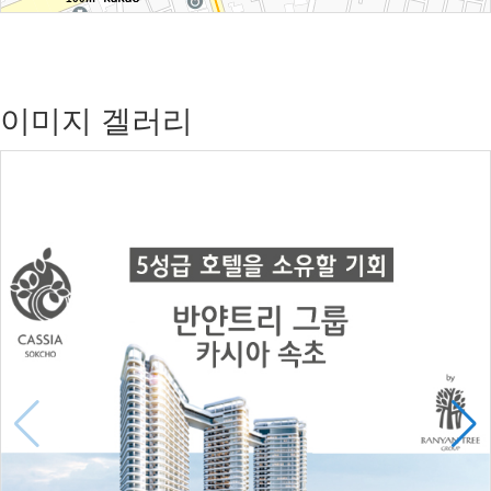
이미지 겔러리