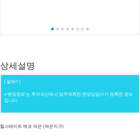
상세설명
[ 필독!! ]
※‘분양정보’는 투자의신에서 업무제휴한 분양상담사가 등록한 정보
입니다.
힐스테이트 에코 덕은 (덕은지구)