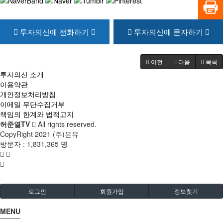
투자의신에 전화하기
투자의신에 문자하기
이전
다음
목록
투자의신 소개
이용약관
개인정보처리방침
이메일 무단수집거부
책임의 한계와 법적고지
허준열TV
All rights reserved.
CopyRight 2021 (주)은유
방문자 :
1,831,365 명
로그인
회원가입
정보찾기
MENU