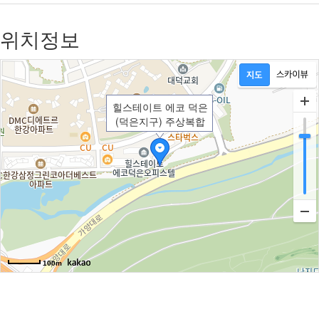
위치정보
힐스테이트 에코 덕은
(덕은지구) 주상복합
100m