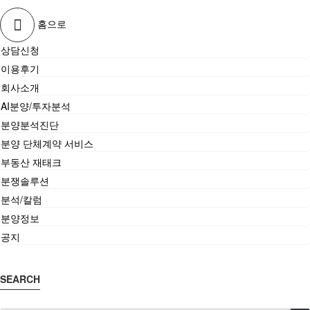
홈으로
상담신청
이용후기
회사소개
AI분양/투자분석
분양분석진단
분양 단체계약 서비스
부동산 재태크
분쟁솔루션
분석/칼럼
분양정보
공지
SEARCH