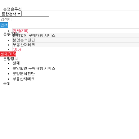
분쟁솔루션
검색
전체(316)
분석/칼럼
분양할인 구매대행 서비스
분양분석진단
부동산재테크
(316)
전체(316)
분양정보
전체
분양할인 구매대행 서비스
분양분석진단
부동산재테크
공지