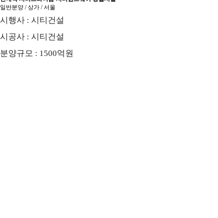
일반분양 / 상가 / 서울
시행사 : 시티건설
시공사 : 시티건설
분양규모 : 1500억원