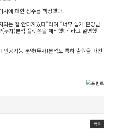
익시에 대한 점수를 책정했다.
지되는 걸 안타까웠다"라며 "너무 쉽게 분양받
양(투자)분석 플랫폼을 제작했다"라고 설명했
AI 인공지능 분양(투자)분석도 특허 출원을 마친
목록