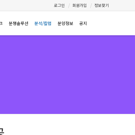
로그인
회원가입
정보찾기
크
분쟁솔루션
분석/칼럼
분양정보
공지
공