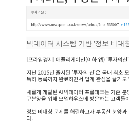
투자의신
0
http://www.newsprime.co.kr/news/article/?no=535007
+ 16
빅데이터 시스템 기반 '정보 비대칭
[프라임경제] 애플리케이션(이하 앱) '투자의신
지난 2015년 출시된 '투자의 신'은 국내 최초
특허 등록까지 완료하면서 업계 관심을 끌기도 
새롭게 개발된 AI빅데이터 프롭테크는 기존 
규분양을 위해 모델하우스에 방문하는 고객들
정보 비대칭 문제를 해결하고자 부동산 분양과 
다.