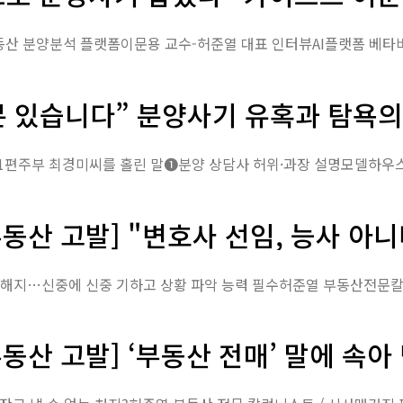
 있습니다” 분양사기 유혹과 탐욕의
동산 고발] "변호사 선임, 능사 아니
동산 고발] ‘부동산 전매’ 말에 속