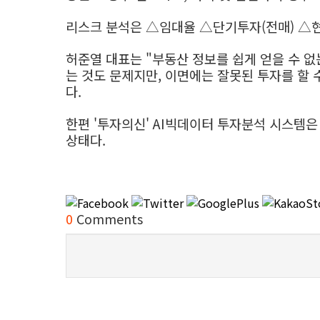
리스크 분석은 △임대율 △단기투자(전매) △
허준열 대표는 "부동산 정보를 쉽게 얻을 수 
는 것도 문제지만, 이면에는 잘못된 투자를 할
다.
한편 '투자의신' AI빅데이터 투자분석 시스템은
상태다.
0
Comments