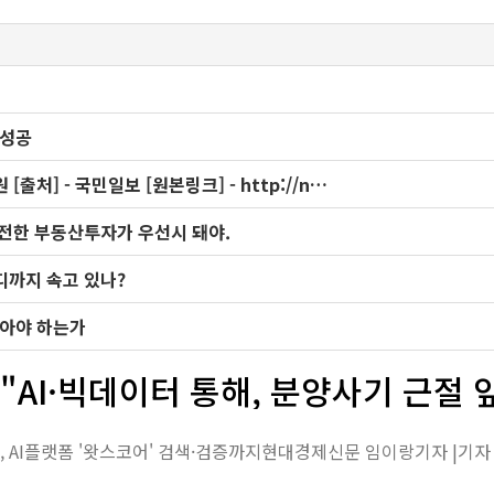
 성공
출처] - 국민일보 [원본링크] - http://n…
안전한 부동산투자가 우선시 돼야.
디까지 속고 있나?
받아야 하는가
"AI·빅데이터 통해, 분양사기 근절 