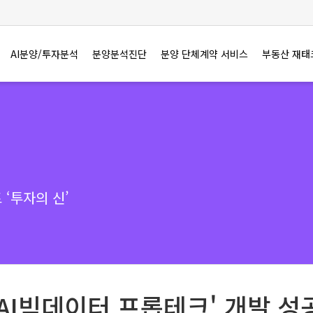
AI분양/투자분석
분양분석진단
분양 단체계약 서비스
부동산 재태
‘투자의 신’
'AI빅데이터 프롭테크' 개발 성