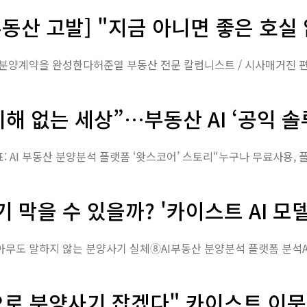
동산 고발] "지금 아니면 좋은 호실
해 없는 세상”…부동산 AI ‘공익 솔
막을 수 있을까? '카이스트 AI 모델'로 오
으로 분양사기 잡겠다" 카이스트 이