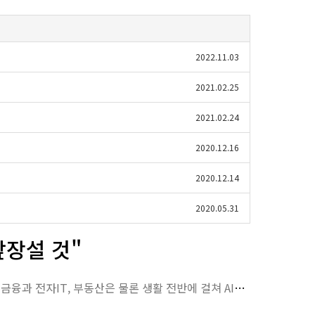
2022.11.03
2021.02.25
2021.02.24
2020.12.16
2020.12.14
2020.05.31
앞장설 것"
카이스트·투자의 신' 공동개발, AI플랫폼 '왓스코어' 검색·검증까지현대경제신문 임이랑기자 |기자 금융과 전자IT, 부동산은 물론 생활 전반에 걸쳐 AI가 시대 흐름을 좌우하고 있…