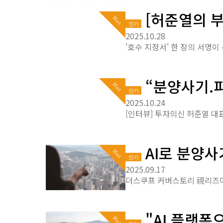
[허준열의 부
Hot
인기
2025.10.28
“분양사기.피
Hot
인기
2025.10.24
AI로 분양사기 
Hot
인기
2025.09.17
"AI 플랫폼
Hot