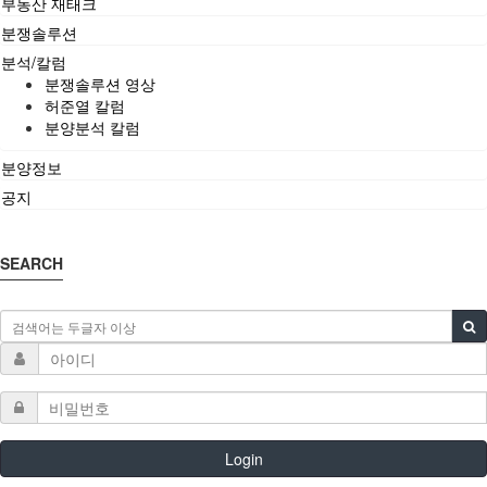
부동산 재태크
분쟁솔루션
분석/칼럼
분쟁솔루션 영상
허준열 칼럼
분양분석 칼럼
분양정보
공지
SEARCH
Login