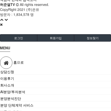
허준열TV
All rights reserved.
CopyRight 2021 (주)은유
방문자 :
1,834,578 명
로그인
회원가입
정보찾기
MENU
홈으로
상담신청
이용후기
회사소개
AI분양/투자분석
분양분석진단
분양 단체계약 서비스