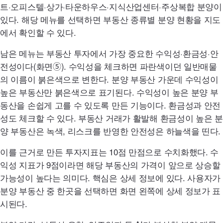
트·오피스텔·상가·타운하우스·지식산업센터·주상복합 분양이
있다. 해당 메뉴를 선택하면 부동산 종류별 분양 현황을 지도
에서 확인할 수 있다.
남은 메뉴는 부동산 투자에서 가장 중요한 수익성·환금성·안
전성이다(화면➄). 수익성을 체크하면 파란색이던 일반매물
의 이름이 붉은색으로 변한다. 분양 부동산 가운데 수익성이
높은 부동산만 붉은색으로 표기된다. 수익성이 높은 분양 부
동산을 손쉽게 고를 수 있도록 만든 기능이다. 환금성과 안전
성도 체크할 수 있다. 부동산 거래가 활발해 환금성이 높은 분
양 부동산은 녹색, 리스크를 반영한 안전성은 하늘색을 띤다.
이를 근거로 만든 투자지표는 10점 만점으로 수치화했다. 수
익성 지표가 9점이라면 해당 부동산의 가격이 앞으로 상승할
가능성이 높다는 의미다. 핵심은 상세 정보에 있다. 사용자가
분양 부동산 중 한곳을 선택하면 화면 왼쪽에 상세 정보가 표
시된다.