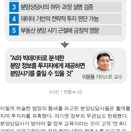
[사진｜연합뉴스]
이렇게 허술한 법망의 틈새를 파고든 분양상담사들은 활개를
치며 투자자를 유혹했다. 여기엔 정부의 무관심도 한몫했다.
분양상담사가 받아야 할 정부 교육이라는 것이 고작 '연 8시
간짜리 의무교육'이란 것은 분양시장의 현주소를 아프게 꼬