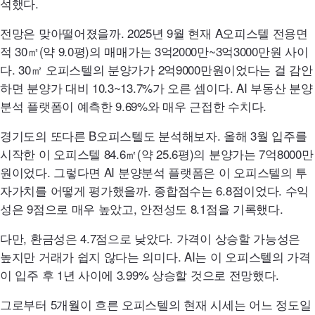
석했다.
전망은 맞아떨어졌을까. 2025년 9월 현재 A오피스텔 전용면
적 30㎡(약 9.0평)의 매매가는 3억2000만~3억3000만원 사이
다. 30㎡ 오피스텔의 분양가가 2억9000만원이었다는 걸 감안
하면 분양가 대비 10.3~13.7%가 오른 셈이다.
AI
부동산 분양
분석 플랫폼이 예측한 9.69%와 매우 근접한 수치다.
경기도의 또다른 B오피스텔도 분석해보자. 올해 3월 입주를
시작한 이 오피스텔 84.6㎡(약 25.6평)의 분양가는 7억8000만
원이었다. 그렇다면
AI
분양분석 플랫폼은 이 오피스텔의 투
자가치를 어떻게 평가했을까. 종합점수는 6.8점이었다. 수익
성은 9점으로 매우 높았고, 안전성도 8.1점을 기록했다.
다만, 환금성은 4.7점으로 낮았다. 가격이 상승할 가능성은
높지만 거래가 쉽지 않다는 의미다.
AI
는 이 오피스텔의 가격
이 입주 후 1년 사이에 3.99% 상승할 것으로 전망했다.
그로부터 5개월이 흐른 오피스텔의 현재 시세는 어느 정도일