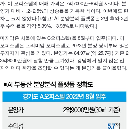
까. 이 오피스텔의 매매 가격은 7억7000만~8억원 사이다. 분
양가 대비 -1.2~2.5%의 상승률을 기록한 셈이다. 이번에도 편
차는 크지 않았다.[※참고:
AI
분양분석 플랫폼은 2년 후와 3년
후 수익률을 각각 5.39%, 13.98%로 내다봤다.]
마지막은 서울에 있는 C오피스텔(올 8월부터 입주)이다. 이
오피스텔은 프리미엄 오피스텔로 2023년 분양 당시부터 많은
투자자가 관심을 가졌다. 분양가는 84.97㎡(약 25.7평) 기준 2
3억9000만원에 달할 만큼 고가였다. 강남에서 멀지 않은 입
지인 데다 한강을 조망할 수 있다는 게 분양가를 끌어올렸다.