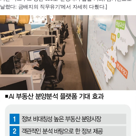
날렸다: 금배지의 직무유기'에서 자세히 다뤘다.]