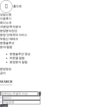
홈으로
상담신청
이용후기
회사소개
AI분양/투자분석
분양분석진단
분양 단체계약 서비스
부동산 재태크
분쟁솔루션
분석/칼럼
분쟁솔루션 영상
허준열 칼럼
분양분석 칼럼
분양정보
공지
SEARCH
Login