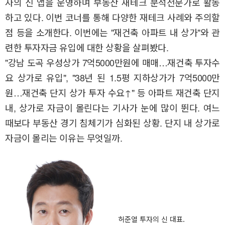
자의 신 앱을 운영하며 부동산 재테크 분석전문가로 활동
하고 있다. 이번 코너를 통해 다양한 재테크 사례와 주의할
점 등을 소개한다. 이번에는 "재건축 아파트 내 상가"와 관
련한 투자자금 유입에 대한 상황을 살펴봤다.
"강남 도곡 우성상가 7억5000만원에 매매…재건축 투자수
요 상가로 유입", "38년 된 1.5평 지하상가가 7억5000만
원…재건축 단지 상가 투자 수요↑" 등 아파트 재건축 단지
내, 상가로 자금이 몰린다는 기사가 눈에 많이 뛴다. 여느
때보다 부동산 경기 침체기가 심화된 상황. 단지 내 상가로
자금이 몰리는 이유는 무엇일까.
허준열 투자의 신 대표.