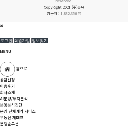
reserved.
CopyRight 2021 (주)은유
방문자 :
1,832,356 명
로그인
회원가입
정보찾기
MENU
홈으로
상담신청
이용후기
회사소개
AI분양/투자분석
분양분석진단
분양 단체계약 서비스
부동산 재태크
분쟁솔루션