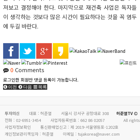
져보고 결정해야 한다. 마지막으로 재건축 사업은 독자들
이 생각하는 것보다 많은 시간이 필요하다는 것을 꼭 염두
에 두길 바란다.
0
Comments
로그인한 회원만 댓글 등록이 가능합니다.
이전
다음
목록
투자의신
대표 : 허준열
서울시 강서구 공항대로 308
허준열TV
전화 :
02-6951-3454
사업자등록번호 :
662 86 02057
All rights
사업자정보확인
통신판매업신고 :
제 2019-서울영등포-1202호
개인정보관리책임자 : 허준열
이메일 :
tujakorea@naver.com