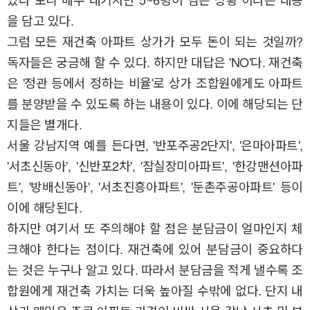
을 담고 있다.
그럼 모든 재건축 아파트 상가가 모두 돈이 되는 것일까?
독자들은 궁금해 할 수 있다. 하지만 대답은 'NO'다. 재건축
은 '정관 등에서 정하는 비율'로 상가 조합원에게도 아파트
를 분양받을 수 있도록 하는 내용이 있다. 이에 해당되는 단
지들은 별개다.
서울 강남지역 예를 든다면, '반포주공2단지', '은마아파트',
'서초신동아', '신반포2차', '잠실장미아파트', '한강맨션아파
트', '방배신동아', '서초진흥아파트', '둔촌주공아파트' 등이
이에 해당된다.
하지만 여기서 또 주의해야 할 점은 분담금이 얼마인지 체
크해야 한다는 점이다. 재건축에 있어 분담금이 중요하다
는 것은 누구나 알고 있다. 따라서 분담금을 적게 낼수록 조
합원에게 재건축 가치는 더욱 높아질 수밖에 없다. 단지 내