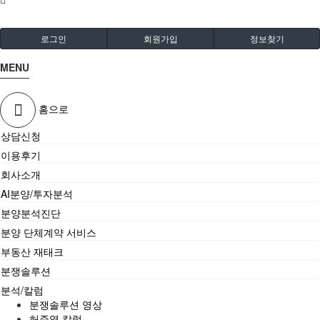
로그인
회원가입
정보찾기
MENU
홈으로
상담신청
이용후기
회사소개
AI분양/투자분석
분양분석진단
분양 단체계약 서비스
부동산 재태크
분쟁솔루션
분석/칼럼
분쟁솔루션 영상
허준열 칼럼