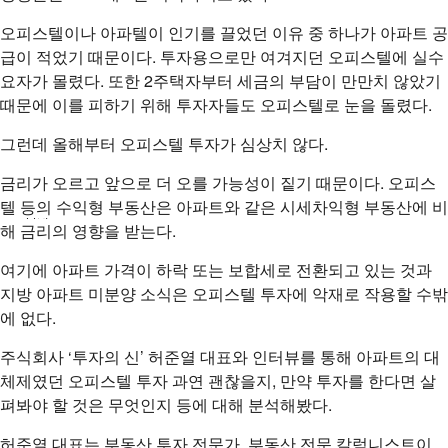
오피스텔이나 아파텔이 인기를 끌었던 이유 중 하나가 아파트 공
급이 적었기 때문이다. 투자용으로만 여겨지던 오피스텔에 실수
분석/칼럼
요자가 몰렸다. 또한 2주택자부터 세금의 부담이 만만치 않았기
때문에 이를 피하기 위해 투자자들도 오피스텔로 눈을 돌렸다.
분양정보
그런데 올해부터 오피스텔 투자가 심상치 않다.
금리가 오르고 앞으로 더 오를 가능성이 짙기 때문이다. 오피스
텔 등의 수익형 부동산은 아파트와 같은 시세차익형 부동산에 비
공지
해 금리의 영향을 받는다.
여기에 아파트 가격이 하락 또는 보합세로 전환되고 있는 것과
지방 아파트 미분양 소식은 오피스텔 투자에 악재로 작용할 수밖
에 없다.
주식회사 ‘투자의 신’ 허준열 대표와 인터뷰를 통해 아파트의 대
체제였던 오피스텔 투자 과연 괜찮을지, 만약 투자를 한다면 살
펴봐야 할 것은 무엇인지 등에 대해 분석해봤다.
허준열 대표는 부동산 투자 전문가, 부동산 전문 칼럼니스트이