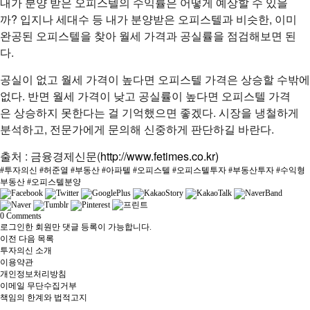
내가 분양 받은 오피스텔의 수익률은 어떻게 예상할 수 있을
까? 입지나 세대수 등 내가 분양받은 오피스텔과 비슷한, 이미
완공된 오피스텔을 찾아 월세 가격과 공실률을 점검해보면 된
다.
공실이 없고 월세 가격이 높다면 오피스텔 가격은 상승할 수밖에
없다. 반면 월세 가격이 낮고 공실률이 높다면 오피스텔 가격
은 상승하지 못한다는 걸 기억했으면 좋겠다. 시장을 냉철하게
분석하고, 전문가에게 문의해 신중하게 판단하길 바란다.
출처 : 금융경제신문(
http://www.fetimes.co.kr)
#투자의신 #허준열 #부동산 #아파텔 #오피스텔 #오피스텔투자 #부동산투자 #수익형
부동산 #오피스텔분양
0
Comments
로그인한 회원만 댓글 등록이 가능합니다.
이전
다음
목록
투자의신 소개
이용약관
개인정보처리방침
이메일 무단수집거부
책임의 한계와 법적고지