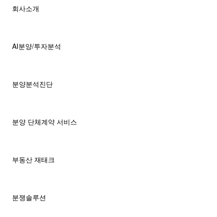
회사소개
AI분양/투자분석
분양분석진단
분양 단체계약 서비스
부동산 재태크
분쟁솔루션