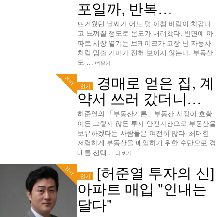
포일까, 반복…
뜨거웠던 날씨가 어느 덧 아침 바람이 차갑다
고 느껴질 정도로 온도가 내려갔다. 반면에 아
파트 시장 열기는 브케이크가 고장 난 자동차
처럼 멈출 기미가 전혀 보이지 않는다. 부동산
도 …
더보기
경매로 얻은 집, 계
Hot
인기
약서 쓰러 갔더니…
허준열의 「부동산개론」부동산 시장이 호황
이든 그렇지 않든 투자 안전자산으로 부동산을
보유하겠다는 사람들은 여전히 많다. 최대한
저렴하게 부동산을 매입하기 위한 수단으로 경
매를 선택…
더보기
[허준열 투자의 신]
Hot
인기
아파트 매입 "인내는
달다"