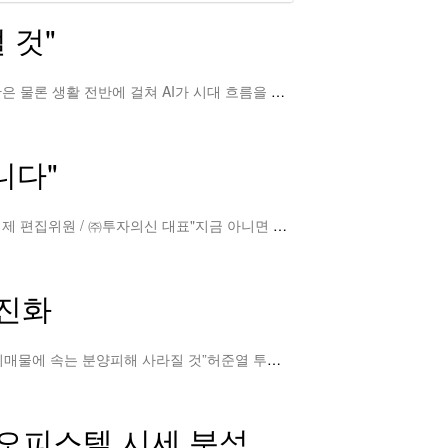
 것"
카이스트·투자의 신' 공동개발, AI플랫폼 '왓스코어' 검색·검증까지현대경제신문 임이랑기자 |기자 금융과 전자IT, 부동산은 물론 생활 전반에 걸쳐 AI가 시대 흐름을 좌우하고 있…
더보기
니다"
'호수 지정서' 한 장의 서명이 분양계약을 완성한다허준열 부동산 전문 칼럼니스트 / 시사매거진 편집위원 / (전)프라임경제 편집위원 / ㈜투자의신 대표"지금 아니면 좋은 호실 없습…
더보기
 진화
[인터뷰] 투자의신 허준열 대표: AI 부동산 분양분석 플랫폼 ‘왓스코어’ 스토리“누구나 무료사용, 플랫폼 상용화 하면 허위매물에 속는 분양피해 사라질 것”허준열 투자의신 대표는 …
더보기
세 분석해보니… [視리즈]