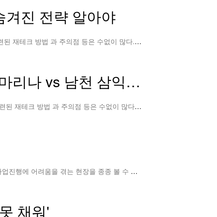
 숨겨진 전략 알아야
[핀포인트뉴스]남녀노소 금융과 부동산, 이를 통한 재테크에 대한 관심은 날이 갈수록 높아지고 있다. 특히 부동산과 관련된 재테크 방법 과 주의점 등은 수없이 많다. 필자는 투자의 …
더보기
s 남천 삼익비치" APT
[핀포인트뉴스] 남녀노소 금융과 부동산, 이를 통한 재테크에 대한 관심은 날이 갈수록 높아지고 있다. 특히 부동산과 관련된 재테크 방법 과 주의점 등은 수없이 많다. 필자는 투자의…
더보기
재건축 사업은 조합원들의 자산을 증식시킬 수 있는 좋은 기회가 될 수도 있다. 하지만 조합원간의 갈등과 각종문제로 사업진행에 어려움을 겪는 현장을 종종 볼 수 있다.조합에서 건설사…
더보
못 채워'