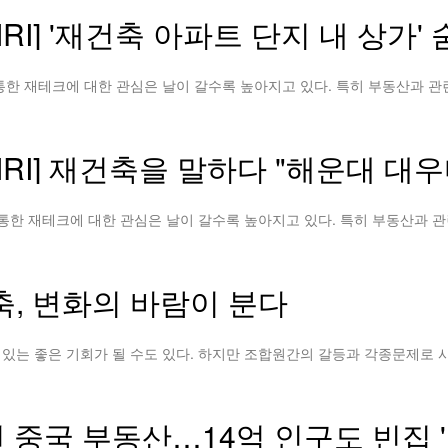
I] '재건축 아파트 단지 내 상가'
 재건축을 말하다 "해운대 대우마리나 v
축, 변화의 바람이 분다
된 중국 부동산…14억 인구도 빈집 '