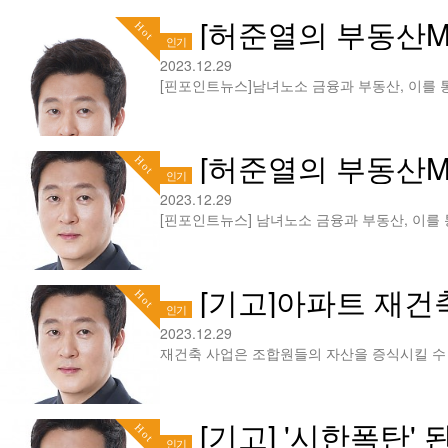
[허준열의 부동산MR
Hot
인기
2023.12.29
[허준열의 부동산MRI]
Hot
인기
2023.12.29
[기고]아파트 재건
Hot
인기
2023.12.29
[기고] '시한폭탄' 
Hot
인기