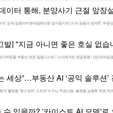
빅데이터 통해, 분양사기 근절 앞장설
발] "지금 아니면 좋은 호실 없습
 세상”…부동산 AI ‘공익 솔루션’
있을까? '카이스트 AI 모델'로 오피스텔 시