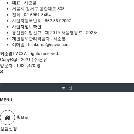
대표 : 허준열
서울시 강서구 공항대로 308
전화 :
02-6951-3454
사업자등록번호 :
662 86 02057
사업자정보확인
통신판매업신고 :
제 2019-서울영등포-1202호
개인정보관리책임자 : 허준열
이메일 :
tujakorea@naver.com
허준열TV
All rights reserved.
CopyRight 2021 (주)은유
방문자 :
1,834,470 명
로그인
MENU
홈으로
상담신청