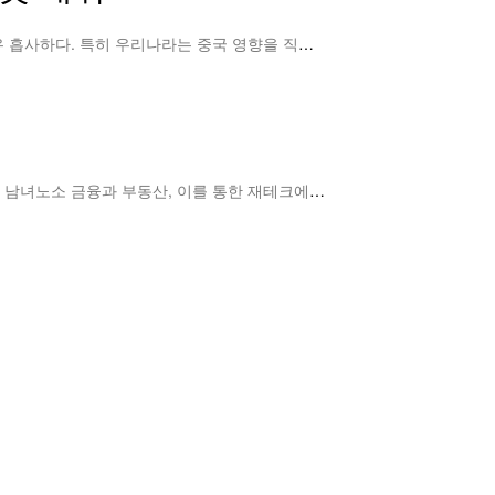
[핀포인트뉴스] 중국 부동산 시장이 초토화되고 있다. 우리나라가 아닌 중국 이야기지만 현재 우리가 직면한 상황과 매우 흡사하다. 특히 우리나라는 중국 영향을 직접적으로 받기 때문에…
더보
세집 전세·임대로 살고, 매매 결정은 이후에…빛 발한 ‘임대분양’ 장점허준열 투자의 신 대표. 사진|투자의신[스포츠서울] 남녀노소 금융과 부동산, 이를 통한 재테크에 대한 관심은 …
더보기