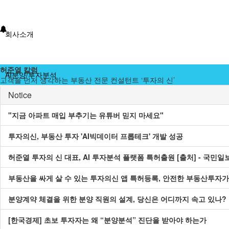
회사소개
허준열 칼럼
AI분양/투자분석
고객을 먼저 생각하는 부동산 전문 컨설턴트 ‘투자의 신’
Notice
"지금 아파트 매입 부추기는 유튜버 믿지 마세요"
분양분석진단
투자의신, 부동산 투자 'AI빅데이터 프롭테크' 개발 성공
분양 단체계약 서비스
허준열 투자의 신 대표, AI 투자분석 플랫폼 특허출원 [출처] - 국민일보 [원
부동산을 싸게 살 수 있는 투자의신 앱 특허등록, 안전한 부동산투자가
부동산 재태크
분양계약 체결을 위한 분양 직원의 설계, 당신은 어디까지 속고 있나?
[한국경제] 초보 투자자는 왜 “분양분석” 진단을 받아야 하는가