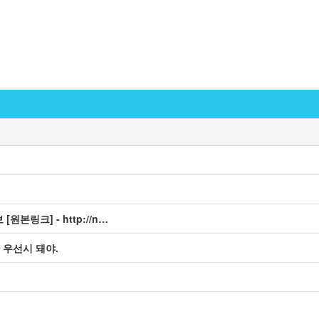
본링크] - http://n…
 우선시 돼야.