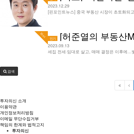
2023.12.29
[허준열의 부동산M
Hot
인기
2023.09.13
검색
투자의신 소개
이용약관
개인정보처리방침
이메일 무단수집거부
책임의 한계와 법적고지
투자의신