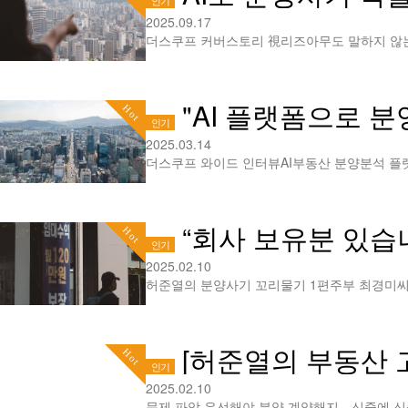
인기
2025.09.17
"AI 플랫폼으로 
Hot
인기
2025.03.14
“회사 보유분 있습
Hot
인기
2025.02.10
[허준열의 부동산 고
Hot
인기
2025.02.10