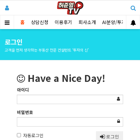
홈
상담신청
이용후기
회사소개
AI분양/투자분석
로그인
고객을 먼저 생각하는 부동산 전문 컨설턴트 ‘투자의 신’
Have a Nice Day!
아이디
비밀번호
자동로그인
로그인