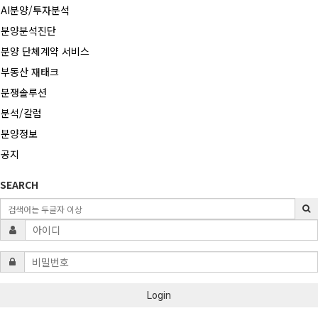
AI분양/투자분석
분양분석진단
분양 단체계약 서비스
부동산 재태크
분쟁솔루션
분석/칼럼
분양정보
공지
SEARCH
Login