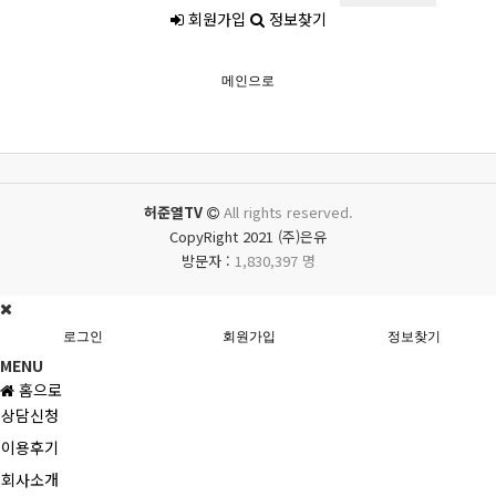
회원가입
정보찾기
메인으로
허준열TV
All rights reserved.
CopyRight 2021 (주)은유
방문자 :
1,830,397 명
로그인
회원가입
정보찾기
MENU
홈으로
상담신청
이용후기
회사소개