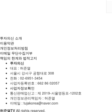
투자의신 소개
이용약관
개인정보처리방침
이메일 무단수집거부
책임의 한계와 법적고지
투자의신
대표 : 허준열
서울시 강서구 공항대로 308
전화 :
02-6951-3454
사업자등록번호 :
662 86 02057
사업자정보확인
통신판매업신고 :
제 2019-서울영등포-1202호
개인정보관리책임자 : 허준열
이메일 :
tujakorea@naver.com
허준열TV
All rights reserved.