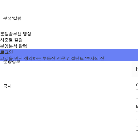
분석/칼럼
분쟁솔루션 영상
허준열 칼럼
분양분석 칼럼
로그인
고객을 먼저 생각하는 부동산 전문 컨설턴트 ‘투자의 신’
분양정보
공지