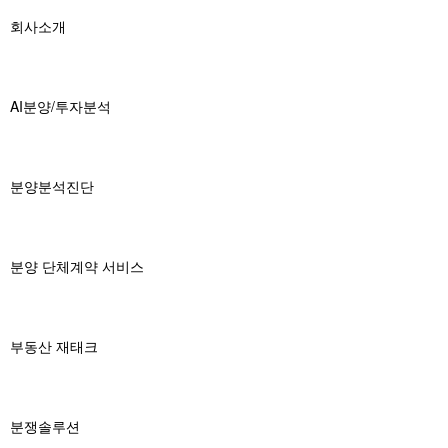
회사소개
AI분양/투자분석
분양분석진단
분양 단체계약 서비스
부동산 재태크
분쟁솔루션